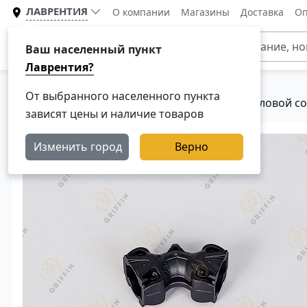
ЛАВРЕНТИЯ
О компании
Магазины
Доставка
Оп
Каталог
Ваш населенный пункт
Лаврентия?
От выбранного населенного пункта
Главная
Каталог
Тормозная система
Угловой с
зависят цены и наличие товаров
Изменить город
Верно