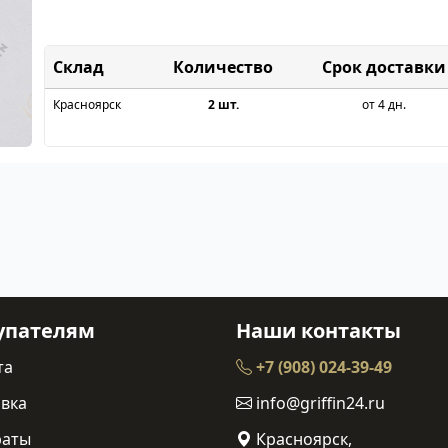
Склад
Срок доставки
Красноярск
2 шт.
от 4 дн.
упателям
Наши контакты
та
+7 (908) 024-39-49
вка
info@griffin24.ru
раты
Красноярск,