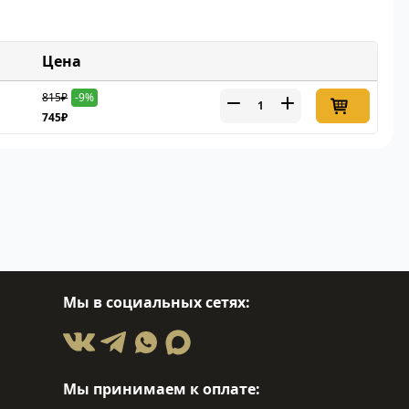
Цена
815₽
-9%
745₽
Мы в социальных сетях:
Мы принимаем к оплате: