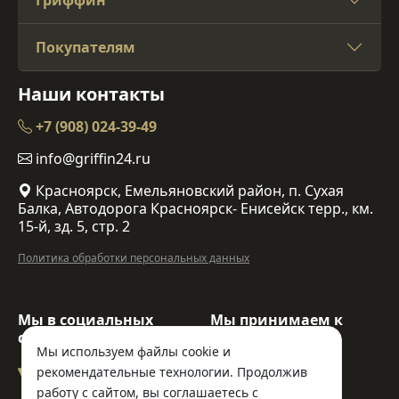
Покупателям
Наши контакты
+7 (908) 024-39-49
info@griffin24.ru
Красноярск, Емельяновский район, п. Сухая
Балка, Автодорога Красноярск- Енисейск терр., км.
15-й, зд. 5, стр. 2
Политика обработки персональных данных
Мы в социальных
Мы принимаем к
сетях:
оплате:
Мы используем файлы cookie и
рекомендательные технологии. Продолжив
работу с сайтом, вы соглашаетесь с