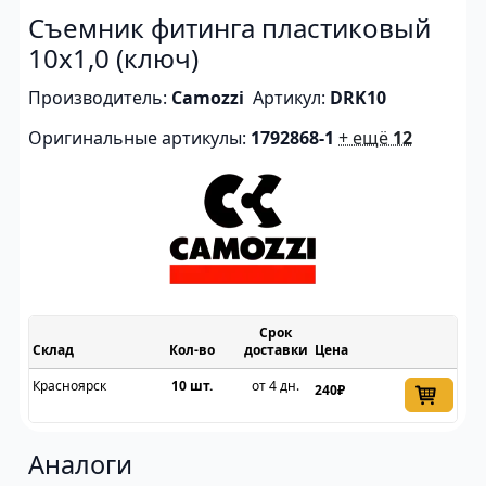
Съемник фитинга пластиковый
10х1,0 (ключ)
Производитель:
Camozzi
Артикул:
DRK10
Оригинальные артикулы:
1792868-1
+ ещё
12
Срок
Склад
доставки
Цена
Красноярск
10 шт.
от 4 дн.
240₽
Аналоги