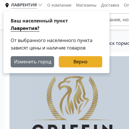
ЛАВРЕНТИЯ
О компании
Магазины
Доставка
Оп
Каталог
Ваш населенный пункт
Лаврентия?
От выбранного населенного пункта
Главная
Каталог
Тормозная система
Диск торм
зависят цены и наличие товаров
Изменить город
Верно