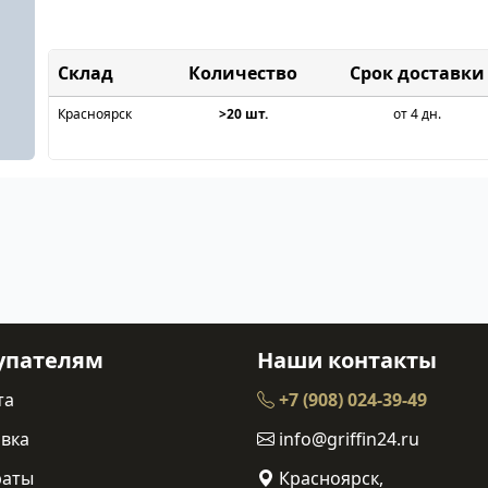
Склад
Срок доставки
Красноярск
>20 шт.
от 4 дн.
упателям
Наши контакты
та
+7 (908) 024-39-49
вка
info@griffin24.ru
раты
Красноярск,