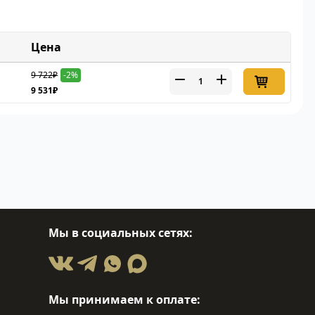
Цена
9 722₽
-2%
9 531₽
Мы в социальных сетях:
Мы принимаем к оплате: