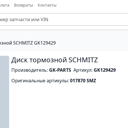
лата
Возвраты
Контакты
озной SCHMITZ GK129429
Диск тормозной SCHMITZ
Производитель:
GK-PARTS
Артикул:
GK129429
Оригинальные артикулы:
017870 SMZ