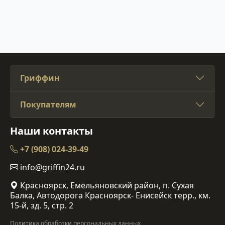
Гриффин
Покупателям
Наши контакты
+7 (908) 024-39-49
info@griffin24.ru
Красноярск, Емельяновский район, п. Сухая
Балка, Автодорога Красноярск- Енисейск терр., км.
15-й, зд. 5, стр. 2
Политика обработки персональных данных