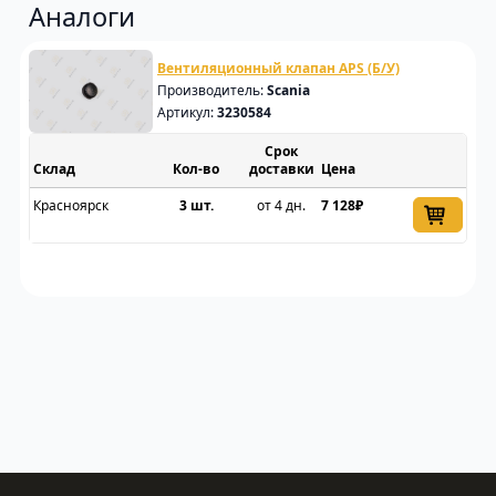
Аналоги
Вентиляционный клапан APS (Б/У)
Производитель:
Scania
Артикул:
3230584
Срок
Склад
доставки
Цена
Красноярск
3 шт.
от 4 дн.
7 128₽