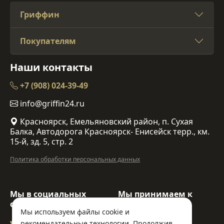
Гриффин
Покупателям
Наши контакты
+7 (908) 024-39-49
info@griffin24.ru
Красноярск, Емельяновский район, п. Сухая
Балка, Автодорога Красноярск- Енисейск терр., км.
15-й, зд. 5, стр. 2
Политика обработки персональных данных
Мы в социальных
Мы принимаем к
сетях:
оплате:
Мы используем файлы cookie и
рекомендательные технологии. Продолжив