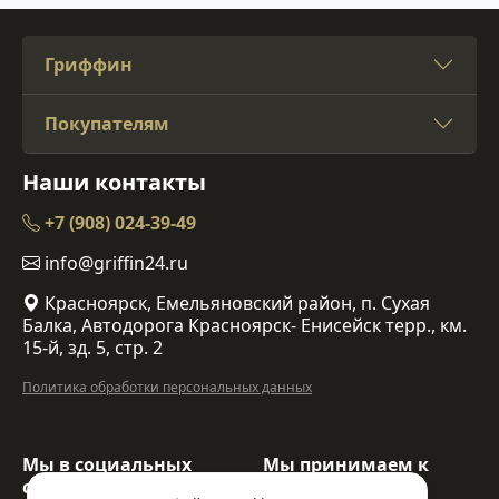
Гриффин
Покупателям
Наши контакты
+7 (908) 024-39-49
info@griffin24.ru
Красноярск, Емельяновский район, п. Сухая
Балка, Автодорога Красноярск- Енисейск терр., км.
15-й, зд. 5, стр. 2
Политика обработки персональных данных
Мы в социальных
Мы принимаем к
сетях:
оплате: