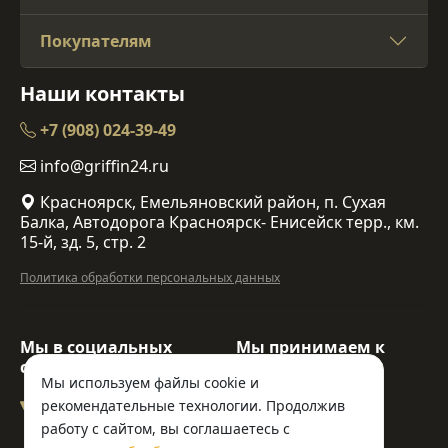
Покупателям
Наши контакты
+7 (908) 024-39-49
info@griffin24.ru
Красноярск, Емельяновский район, п. Сухая
Балка, Автодорога Красноярск- Енисейск терр., км.
15-й, зд. 5, стр. 2
Политика обработки персональных данных
Мы в социальных
Мы принимаем к
сетях:
оплате:
Мы используем файлы cookie и
рекомендательные технологии. Продолжив
работу с сайтом, вы соглашаетесь с