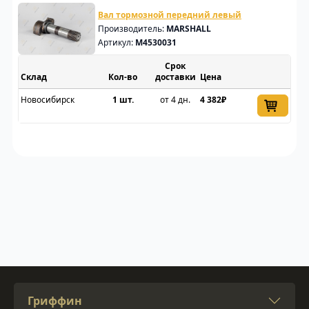
Вал тормозной передний левый
Производитель:
MARSHALL
Артикул:
M4530031
Срок
Склад
доставки
Цена
Новосибирск
1 шт.
от 4 дн.
4 382₽
Гриффин