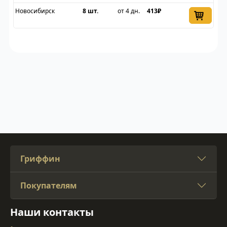
Новосибирск
8 шт.
от 4 дн.
413₽
Гриффин
Покупателям
Наши контакты