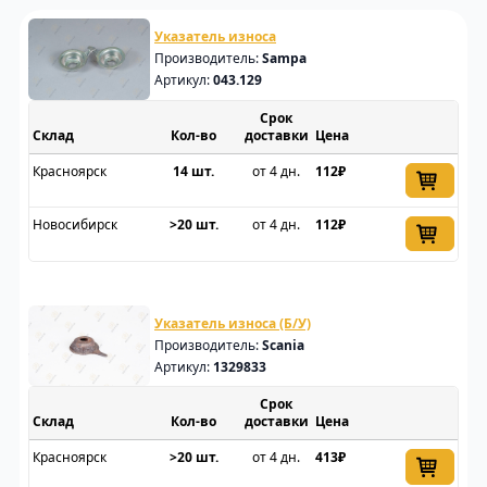
Указатель износа
Производитель:
Sampa
Артикул:
043.129
Срок
Склад
доставки
Цена
Красноярск
14 шт.
от 4 дн.
112₽
Новосибирск
>20 шт.
от 4 дн.
112₽
Указатель износа (Б/У)
Производитель:
Scania
Артикул:
1329833
Срок
Склад
доставки
Цена
Красноярск
>20 шт.
от 4 дн.
413₽