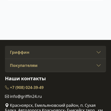
Гриффин
Покупателям
Наши контакты
+7 (908) 024-39-49
info@griffin24.ru
Красноярск, Емельяновский район, п. Сухая
Балка, Автодорога Красноярск- Енисейск терр., км.