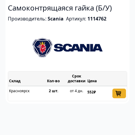
Самоконтрящаяся гайка (Б/У)
Производитель:
Scania
Артикул:
1114762
Срок
Склад
доставки
Цена
Красноярск
2 шт.
от 4 дн.
552₽