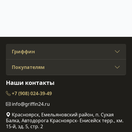
Гриффин
Покупателям
Наши контакты
+7 (908) 024-39-49
info@griffin24.ru
Красноярск, Емельяновский район, п. Сухая
Балка, Автодорога Красноярск- Енисейск терр., км.
15-й, зд. 5, стр. 2