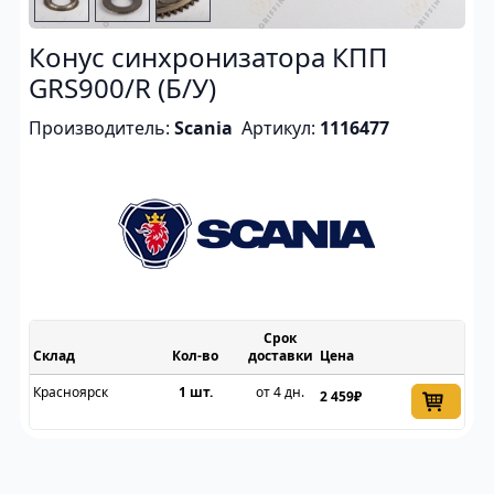
Конус синхронизатора КПП
GRS900/R (Б/У)
Производитель:
Scania
Артикул:
1116477
Срок
Склад
доставки
Цена
Красноярск
1 шт.
от 4 дн.
2 459₽