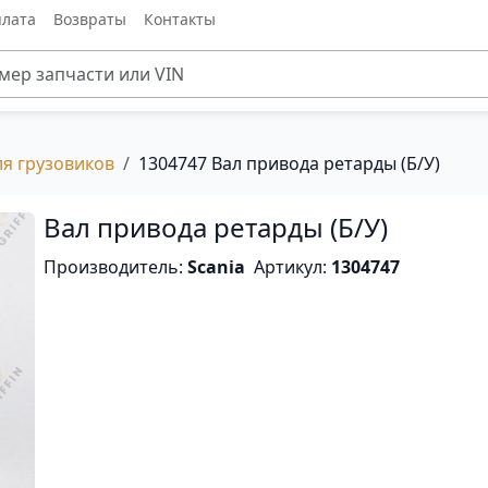
лата
Возвраты
Контакты
ля грузовиков
1304747 Вал привода ретарды (Б/У)
Вал привода ретарды (Б/У)
Производитель:
Scania
Артикул:
1304747