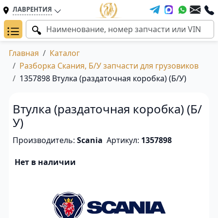
ЛАВРЕНТИЯ
Главная
Каталог
Разборка Скания, Б/У запчасти для грузовиков
1357898 Втулка (раздаточная коробка) (Б/У)
Втулка (раздаточная коробка) (Б/
У)
Производитель:
Scania
Артикул:
1357898
Нет в наличии