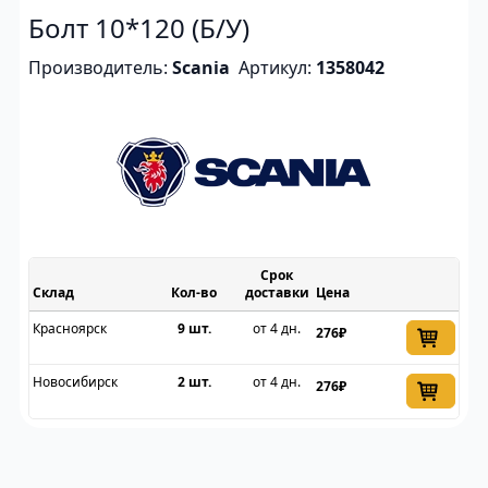
Болт 10*120 (Б/У)
Производитель:
Scania
Артикул:
1358042
Срок
Склад
доставки
Цена
Красноярск
9 шт.
от 4 дн.
276₽
Новосибирск
2 шт.
от 4 дн.
276₽