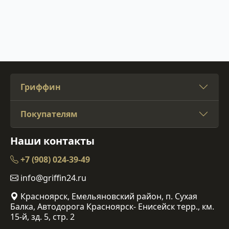
Гриффин
Покупателям
Наши контакты
+7 (908) 024-39-49
info@griffin24.ru
Красноярск, Емельяновский район, п. Сухая
Балка, Автодорога Красноярск- Енисейск терр., км.
15-й, зд. 5, стр. 2