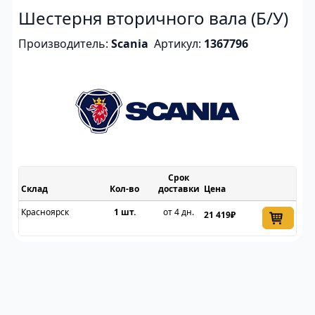
Шестерня вторичного вала (Б/У)
Производитель:
Scania
Артикул:
1367796
Срок
Склад
доставки
Цена
Красноярск
1 шт.
от 4 дн.
21 419₽