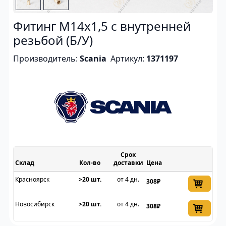
Фитинг M14x1,5 с внутренней
резьбой (Б/У)
Производитель:
Scania
Артикул:
1371197
Срок
Склад
доставки
Цена
Красноярск
>20 шт.
от 4 дн.
308₽
Новосибирск
>20 шт.
от 4 дн.
308₽