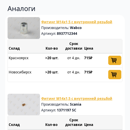
Аналоги
Фитинг M14x1,5 с внутренней резьбой
Производитель:
Wabco
Артикул:
8937712344
Срок
Склад
доставки
Цена
Красноярск
>20 шт.
от 4 дн.
715₽
Новосибирск
>20 шт.
от 4 дн.
715₽
Фитинг M14x1,5 с внутренней резьбой
Производитель:
Scania
Артикул:
1371197 SC
Срок
Склад
доставки
Цена