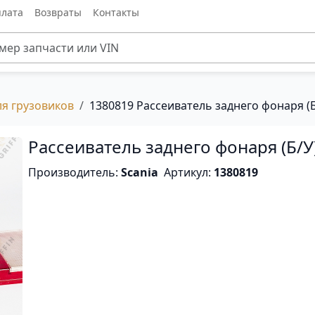
лата
Возвраты
Контакты
ля грузовиков
1380819 Рассеиватель заднего фонаря (Б
Рассеиватель заднего фонаря (Б/У
Производитель:
Scania
Артикул:
1380819