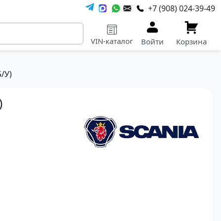
+7 (908) 024-39-49
VIN-каталог
Войти
Корзина
/У)
)