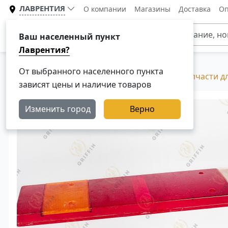
ЛАВРЕНТИЯ
О компании
Магазины
Доставка
Оп
Каталог
Ваш населенный пункт
Лаврентия?
От выбранного населенного пункта
Главная
Каталог
Разборка Скания, Б/У запчасти д
зависят цены и наличие товаров
Изменить город
Верно