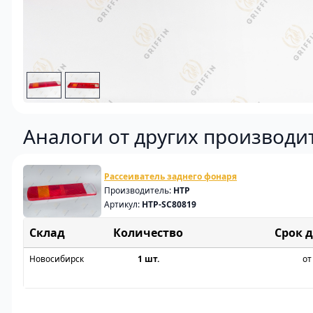
Аналоги от других производи
Рассеиватель заднего фонаря
Производитель:
HTP
Артикул:
HTP-SC80819
Склад
Срок 
Новосибирск
1 шт.
от