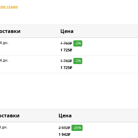
ъем сзади
доставки
Цена
4 дн.
1 760₽
-2%
1 725₽
4 дн.
1 760₽
-2%
1 725₽
оставки
Цена
4 дн.
2 592₽
-26%
1 942₽