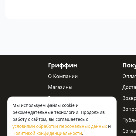
Гриффин
Пок
О Компании
Опла
Магазины
Доста
Реквизиты
Возв
Мы используем файлы cookie и
Статьи
Вопр
рекомендательные технологии. Продолжив
работу с сайтом, вы соглашаетесь с
Новости
Публ
условиями обработки персональных данных
и
Контакты
Согла
Политикой конфиденциальности
.