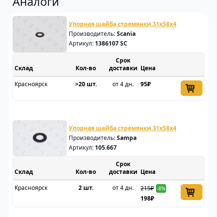
Аналоги
Упорная шайба стремянки 31x58x4
Производитель:
Scania
Артикул:
1386107 SC
Срок
Склад
доставки
Цена
Красноярск
>20 шт.
от 4 дн.
95₽
Упорная шайба стремянки 31x58x4
Производитель:
Sampa
Артикул:
105.667
Срок
Склад
доставки
Цена
Красноярск
2 шт.
от 4 дн.
215₽
-8%
198₽