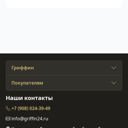
Гриффин
Покупателям
Наши контакты
+7 (908) 024-39-49
info@griffin24.ru