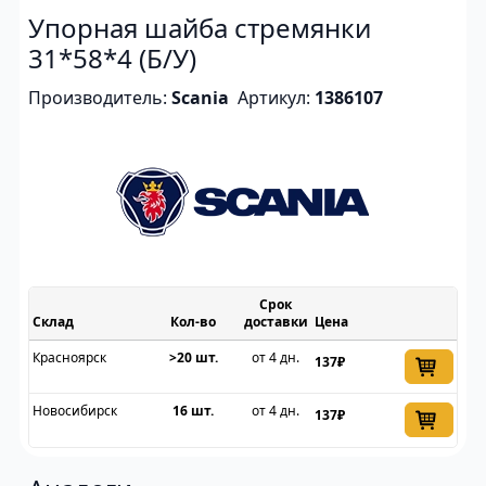
Упорная шайба стремянки
31*58*4 (Б/У)
Производитель:
Scania
Артикул:
1386107
Срок
Склад
доставки
Цена
Красноярск
>20 шт.
от 4 дн.
137₽
Новосибирск
16 шт.
от 4 дн.
137₽