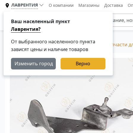
ЛАВРЕНТИЯ
О компании
Магазины
Доставка
Оп
Каталог
Ваш населенный пункт
Лаврентия?
От выбранного населенного пункта
Главная
Каталог
Разборка Скания, Б/У запчасти д
зависят цены и наличие товаров
Изменить город
Верно