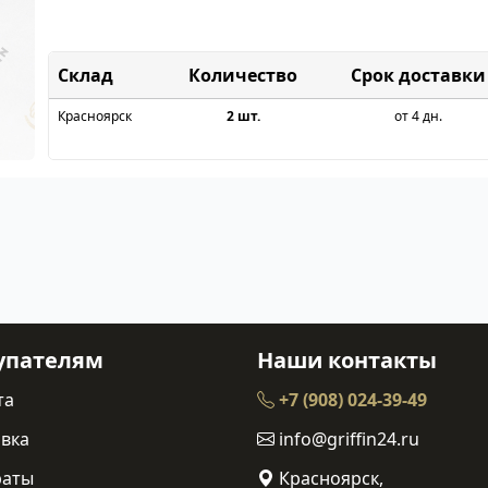
Склад
Срок доставки
Красноярск
2 шт.
от 4 дн.
упателям
Наши контакты
та
+7 (908) 024-39-49
вка
info@griffin24.ru
раты
Красноярск,