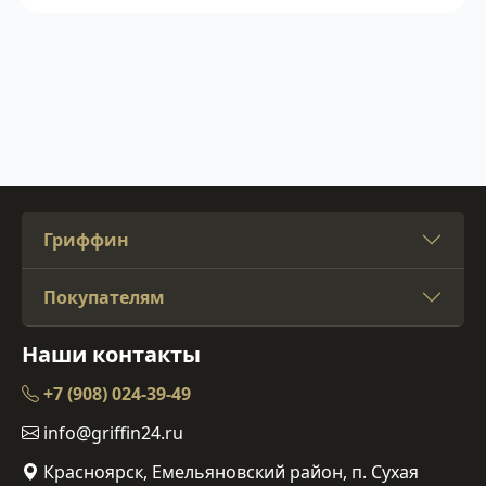
Гриффин
Покупателям
Наши контакты
+7 (908) 024-39-49
info@griffin24.ru
Красноярск, Емельяновский район, п. Сухая