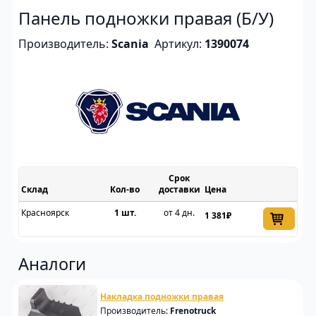
Панель подножки правая (Б/У)
Производитель:
Scania
Артикул:
1390074
Срок
Склад
доставки
Цена
Красноярск
1 шт.
от 4 дн.
1 381₽
Аналоги
Накладка подножки правая
Производитель:
Frenotruck