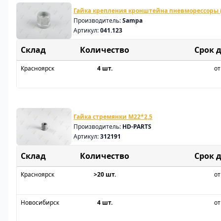
Гайка крепления кронштейна пневморессоры (
Производитель:
Sampa
Артикул:
041.123
Склад
Срок 
Красноярск
4 шт.
от
Гайка стремянки M22*2,5
Производитель:
HD-PARTS
Артикул:
312191
Склад
Срок 
Красноярск
>20 шт.
от
Новосибирск
4 шт.
от