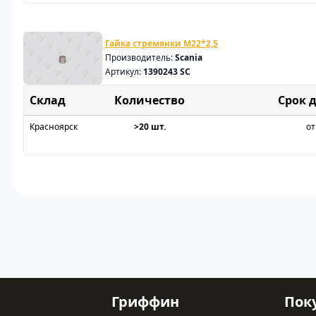
Гайка стремянки M22*2,5
Производитель:
Scania
Артикул:
1390243 SC
Склад
Срок 
Красноярск
>20 шт.
от
Гриффин
Пок