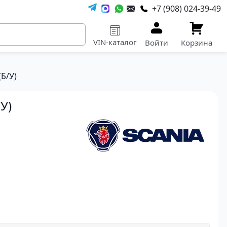
+7 (908) 024-39-49
VIN-каталог
Войти
Корзина
Б/У)
У)