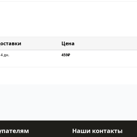
доставки
Цена
 4 дн.
459₽
упателям
Наши контакты