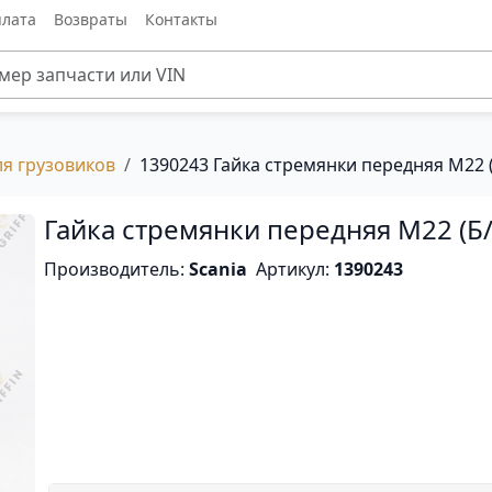
лата
Возвраты
Контакты
ля грузовиков
1390243 Гайка стремянки передняя М22 (
Гайка стремянки передняя М22 (Б/
Производитель:
Scania
Артикул:
1390243