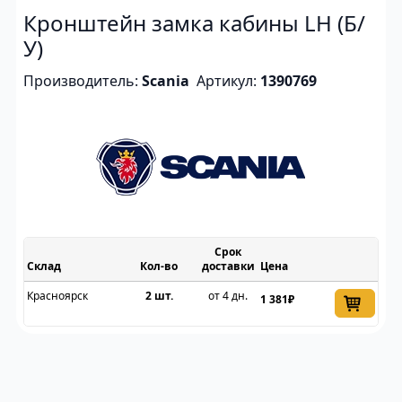
Кронштейн замка кабины LH (Б/
У)
Производитель:
Scania
Артикул:
1390769
Срок
Склад
доставки
Цена
Красноярск
2 шт.
от 4 дн.
1 381₽