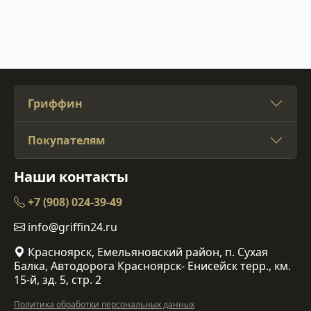
Гриффин
Покупателям
Наши контакты
+7 (908) 024-39-49
info@griffin24.ru
Красноярск, Емельяновский район, п. Сухая
Балка, Автодорога Красноярск- Енисейск терр., км.
15-й, зд. 5, стр. 2
Политика обработки персональных данных