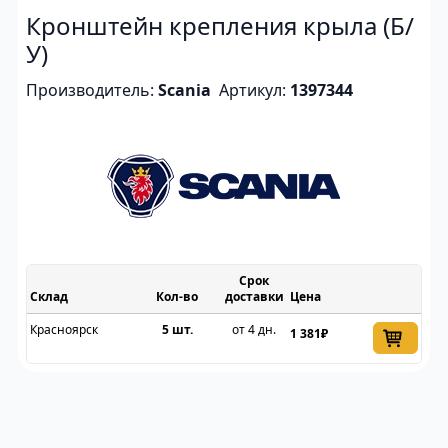
Кронштейн крепления крыла (Б/
У)
Производитель:
Scania
Артикул:
1397344
Срок
Склад
доставки
Цена
Красноярск
5 шт.
от 4 дн.
1 381₽