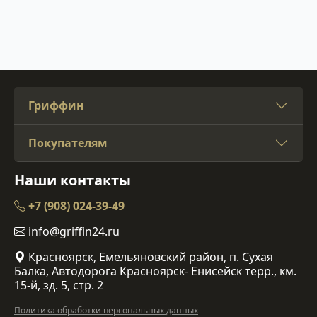
Гриффин
Покупателям
Наши контакты
+7 (908) 024-39-49
info@griffin24.ru
Красноярск, Емельяновский район, п. Сухая
Балка, Автодорога Красноярск- Енисейск терр., км.
15-й, зд. 5, стр. 2
Политика обработки персональных данных