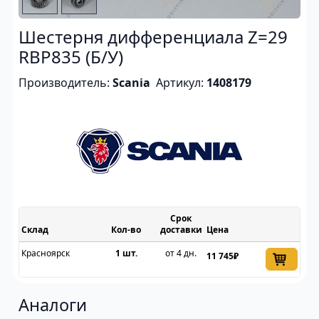
Шестерня дифференциала Z=29
RBP835 (Б/У)
Производитель:
Scania
Артикул:
1408179
Срок
Склад
доставки
Цена
Красноярск
1 шт.
от 4 дн.
11 745₽
Аналоги