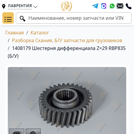
ЛАВРЕНТИЯ
Главная
Каталог
Разборка Скания, Б/У запчасти для грузовиков
1408179 Шестерня дифференциала Z=29 RBP835
(Б/У)