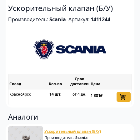
Ускорительный клапан (Б/У)
Производитель:
Scania
Артикул:
1411244
Срок
Склад
доставки
Цена
Красноярск
14 шт.
от 4 дн.
1 381₽
Аналоги
Ускорительный клапан (Б/У)
Производитель:
Scania