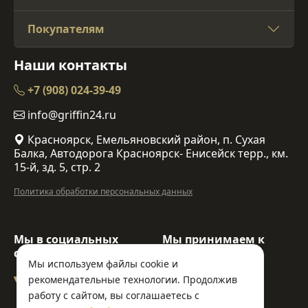
Покупателям
Наши контакты
+7 (908) 024-39-49
info@griffin24.ru
Красноярск, Емельяновский район, п. Сухая
Балка, Автодорога Красноярск- Енисейск терр., км.
15-й, зд. 5, стр. 2
Политика обработки персональных данных
Мы в социальных
Мы принимаем к
сетях:
оплате:
Мы используем файлы cookie и
рекомендательные технологии. Продолжив
работу с сайтом, вы соглашаетесь с