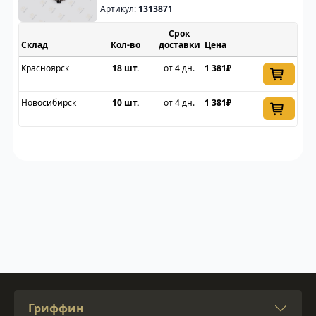
Артикул:
1313871
Срок
Склад
доставки
Цена
Красноярск
18 шт.
от 4 дн.
1 381₽
Новосибирск
10 шт.
от 4 дн.
1 381₽
Гриффин