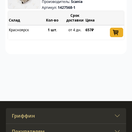
Производитель:
Scania
Артикул:
1427568-1
Срок
Склад
доставки
Цена
Красноярск
1 шт.
от 4 дн.
657₽
Гриффин
Покупателям