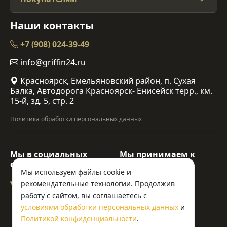
Наши контакты
+7 (908) 024-39-49
info@griffin24.ru
Красноярск, Емельяновский район, п. Сухая
Балка, Автодорога Красноярск- Енисейск терр., км.
15-й, зд. 5, стр. 2
Политика обработки персональных данных
Мы в социальных
Мы принимаем к
сетях:
оплате:
Мы используем файлы cookie и
рекомендательные технологии. Продолжив
работу с сайтом, вы соглашаетесь с
условиями обработки персональных данных
и
© ООО «Гриффин»
Политикой конфиденциальности
.