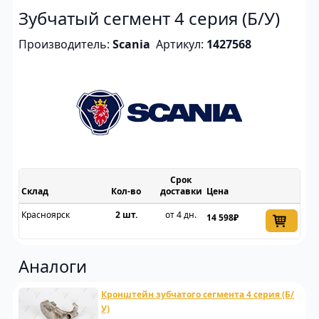
Зубчатый сегмент 4 серия (Б/У)
Производитель:
Scania
Артикул:
1427568
Срок
Склад
доставки
Цена
Красноярск
2 шт.
от 4 дн.
14 598₽
Аналоги
Кронштейн зубчатого сегмента 4 серия (Б/
У)