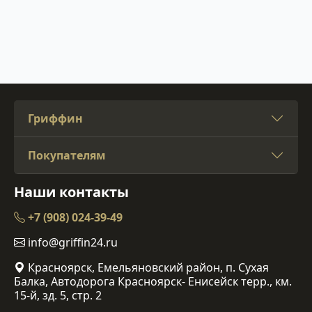
Гриффин
Покупателям
Наши контакты
+7 (908) 024-39-49
info@griffin24.ru
Красноярск, Емельяновский район, п. Сухая
Балка, Автодорога Красноярск- Енисейск терр., км.
15-й, зд. 5, стр. 2