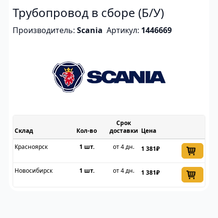
Трубопровод в сборе (Б/У)
Производитель:
Scania
Артикул:
1446669
Срок
Склад
доставки
Цена
Красноярск
1 шт.
от 4 дн.
1 381₽
Новосибирск
1 шт.
от 4 дн.
1 381₽