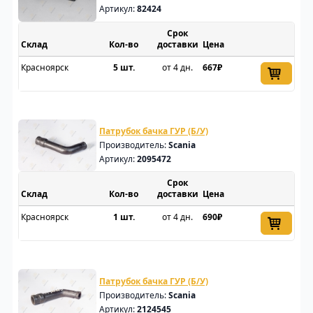
Артикул:
82424
Срок
Склад
доставки
Цена
Красноярск
5 шт.
от 4 дн.
667₽
Патрубок бачка ГУР (Б/У)
Производитель:
Scania
Артикул:
2095472
Срок
Склад
доставки
Цена
Красноярск
1 шт.
от 4 дн.
690₽
Патрубок бачка ГУР (Б/У)
Производитель:
Scania
Артикул:
2124545