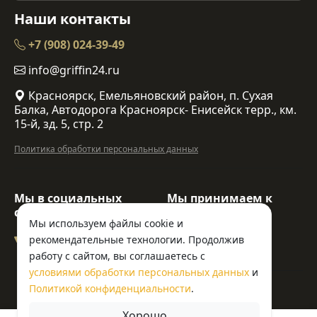
Наши контакты
+7 (908) 024-39-49
info@griffin24.ru
Красноярск, Емельяновский район, п. Сухая
Балка, Автодорога Красноярск- Енисейск терр., км.
15-й, зд. 5, стр. 2
Политика обработки персональных данных
Мы в социальных
Мы принимаем к
сетях:
оплате:
Мы используем файлы cookie и
рекомендательные технологии. Продолжив
работу с сайтом, вы соглашаетесь с
условиями обработки персональных данных
и
© ООО «Гриффин»
Политикой конфиденциальности
.
Хорошо