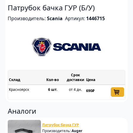
Патрубок бачка ГУР (Б/У)
Производитель:
Scania
Артикул:
1446715
Срок
Склад
доставки
Цена
Красноярск
6 шт.
от 4 дн.
690₽
Аналоги
Патрубок бачка ГУР
Производитель:
Auger