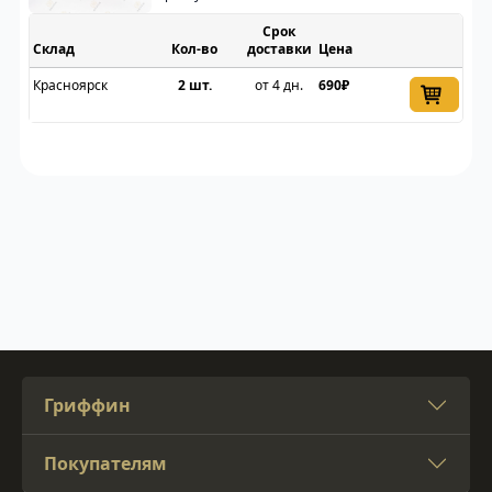
Срок
Склад
доставки
Цена
Красноярск
2 шт.
от 4 дн.
690₽
Гриффин
Покупателям