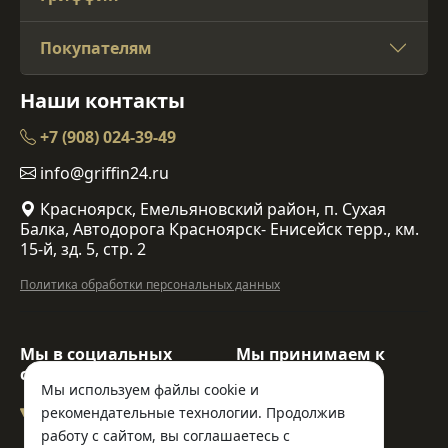
Покупателям
Наши контакты
+7 (908) 024-39-49
info@griffin24.ru
Красноярск, Емельяновский район, п. Сухая
Балка, Автодорога Красноярск- Енисейск терр., км.
15-й, зд. 5, стр. 2
Политика обработки персональных данных
Мы в социальных
Мы принимаем к
сетях:
оплате:
Мы используем файлы cookie и
рекомендательные технологии. Продолжив
работу с сайтом, вы соглашаетесь с