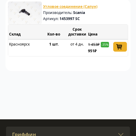
Угловое соединение (Сапун)
Производитель:
Scania
Артикул:
1453997 SC
Срок
Склад
доставки
Цена
Красноярск
1 шт.
от 4 дн.
1 453₽
-35%
951₽
Гриффин