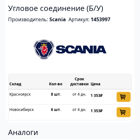
Угловое соединение (Б/У)
Производитель:
Scania
Артикул:
1453997
Срок
Склад
доставки
Цена
Красноярск
8 шт.
от 4 дн.
1 353₽
Новосибирск
6 шт.
от 4 дн.
1 353₽
Аналоги