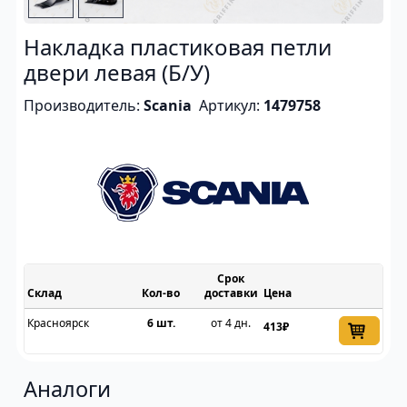
Накладка пластиковая петли
двери левая (Б/У)
Производитель:
Scania
Артикул:
1479758
Срок
Склад
доставки
Цена
Красноярск
6 шт.
от 4 дн.
413₽
Аналоги