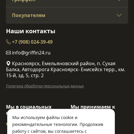
Покупателям
Наши контакты
+7 (908) 024-39-49
info@griffin24.ru
Красноярск, Емельяновский район, п. Сухая
Балка, Автодорога Красноярск- Енисейск терр., км.
15-й, зд. 5, стр. 2
Политика обработки персональных данных
Мы в социальных
Мы принимаем к
сетях:
оплате:
Мы используем файлы cookie и
рекомендательные технологии. Продолжив
работу с сайтом, вы соглашаетесь с