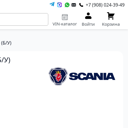
+7 (908) 024-39-49
VIN-каталог
Войти
Корзина
(Б/У)
/У)