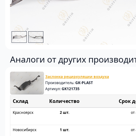
Аналоги от других производи
Заслонка рециркуляции воздуха
Производитель:
GK-PLAST
Артикул:
GK121735
Склад
Срок 
Красноярск
2 шт.
от 
Новосибирск
1 шт.
от 