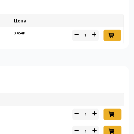
Цена
3 454₽