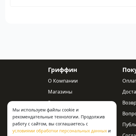
Гриффин
Пок
О Компании
Опла
Магазины
Доста
Реквизиты
Возв
Мы используем файлы cookie и
Статьи
Вопр
рекомендательные технологии. Продолжив
работу с сайтом, вы соглашаетесь с
Новости
Публ
условиями обработки персональных данных
и
Контакты
Согла