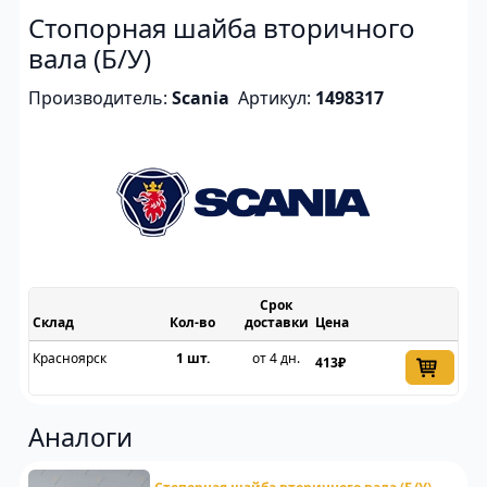
Стопорная шайба вторичного
вала (Б/У)
Производитель:
Scania
Артикул:
1498317
Срок
Склад
доставки
Цена
Красноярск
1 шт.
от 4 дн.
413₽
Аналоги