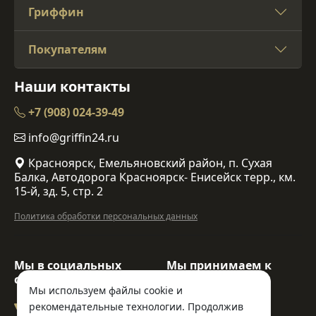
Гриффин
Покупателям
Наши контакты
+7 (908) 024-39-49
info@griffin24.ru
Красноярск, Емельяновский район, п. Сухая
Балка, Автодорога Красноярск- Енисейск терр., км.
15-й, зд. 5, стр. 2
Политика обработки персональных данных
Мы в социальных
Мы принимаем к
сетях:
оплате:
Мы используем файлы cookie и
рекомендательные технологии. Продолжив