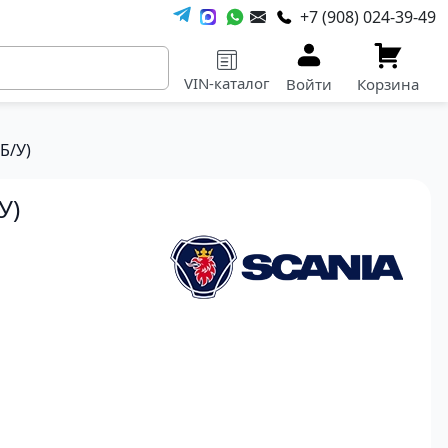
+7 (908) 024-39-49
VIN-каталог
Войти
Корзина
Б/У)
У)