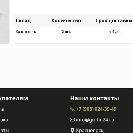
Склад
Срок доставки
Красноярск
2 шт.
от 4 дн.
упателям
Наши контакты
та
+7 (908) 024-39-49
вка
info@griffin24.ru
раты
Красноярск,