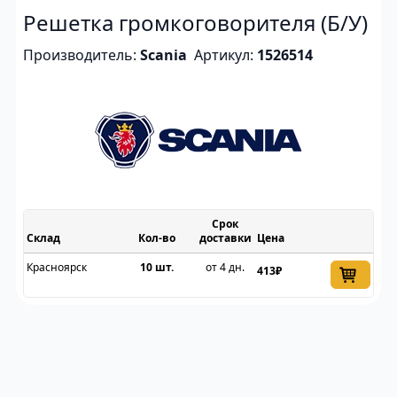
Решетка громкоговорителя (Б/У)
Производитель:
Scania
Артикул:
1526514
Срок
Склад
доставки
Цена
Красноярск
10 шт.
от 4 дн.
413₽