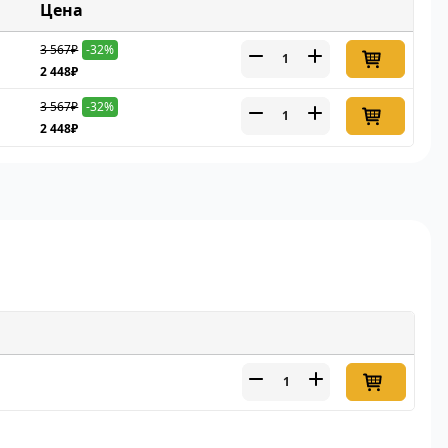
Цена
3 567₽
-32%
2 448₽
3 567₽
-32%
2 448₽