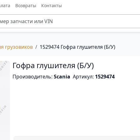
лата
Возвраты
Контакты
ля грузовиков
1529474 Гофра глушителя (Б/У)
Гофра глушителя (Б/У)
Производитель:
Scania
Артикул:
1529474