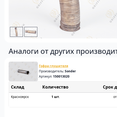
Аналоги от других производи
Гофра глушителя
Производитель:
Sonder
Артикул:
150013020
Склад
Срок 
Красноярск
1 шт.
от