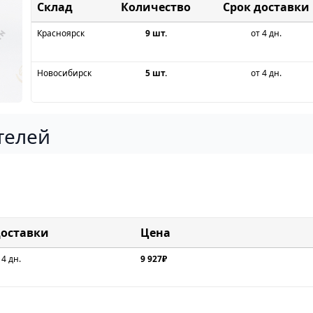
Склад
Срок доставки
Красноярск
9 шт.
от 4 дн.
Новосибирск
5 шт.
от 4 дн.
телей
доставки
Цена
 4 дн.
9 927₽