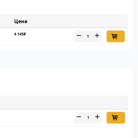
Цена
4 145₽