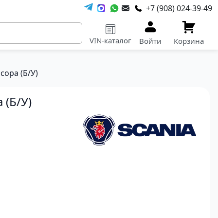
+7 (908) 024-39-49
VIN-каталог
Войти
Корзина
сора (Б/У)
 (Б/У)