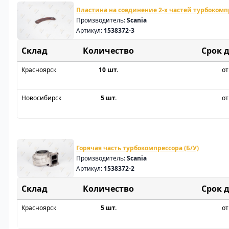
Пластина на соединение 2-х частей турбокомпр
Производитель:
Scania
Артикул:
1538372-3
Склад
Срок 
Красноярск
10 шт.
от
Новосибирск
5 шт.
от
Горячая часть турбокомпрессора (Б/У)
Производитель:
Scania
Артикул:
1538372-2
Склад
Срок 
Красноярск
5 шт.
от