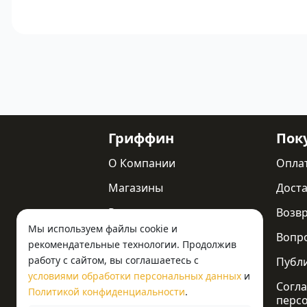
Гриффин
Пок
О Компании
Опла
Магазины
Доста
Реквизиты
Возв
Мы используем файлы cookie и
Статьи
Вопр
рекомендательные технологии. Продолжив
работу с сайтом, вы соглашаетесь с
Новости
Публ
условиями обработки персональных данных
и
Контакты
Согла
Политикой конфиденциальности
.
перс