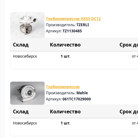
Турбокомпрессор HX55 DC12
Производитель:
TZERLI
Артикул:
TZ1130485
Склад
Срок д
Новосибирск
1 шт.
от 
Турбокомпрессор
Производитель:
Mahle
Артикул:
061TC17029000
Склад
Срок д
Новосибирск
1 шт.
от 