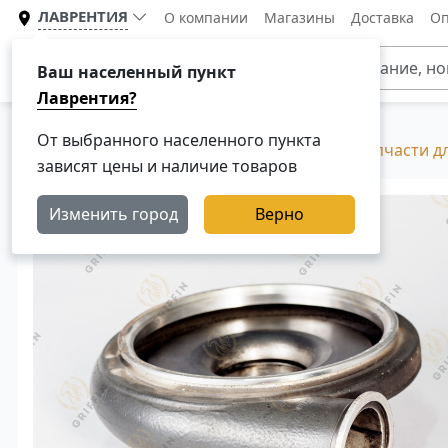
ЛАВРЕНТИЯ
О компании
Магазины
Доставка
Оп
Каталог
Ваш населенный пункт
Лаврентия?
От выбранного населенного пункта
Главная
Каталог
Разборка Скания, Б/У запчасти д
зависят цены и наличие товаров
Изменить город
Верно