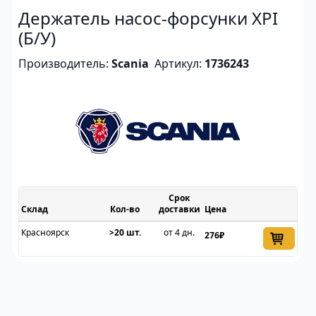
Держатель насос-форсунки XPI
(Б/У)
Производитель:
Scania
Артикул:
1736243
Срок
Склад
доставки
Цена
Красноярск
>20 шт.
от 4 дн.
276₽