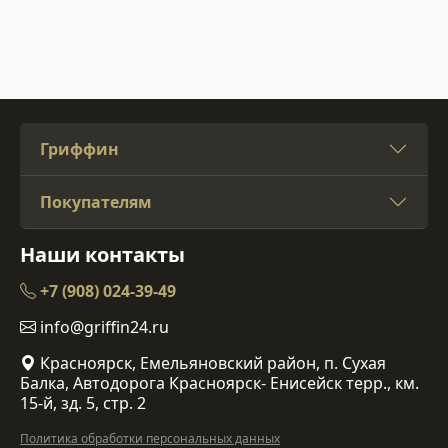
Гриффин
Покупателям
Наши контакты
+7 (908) 024-39-49
info@griffin24.ru
Красноярск, Емельяновский район, п. Сухая
Балка, Автодорога Красноярск- Енисейск терр., км.
15-й, зд. 5, стр. 2
Политика обработки персональных данных