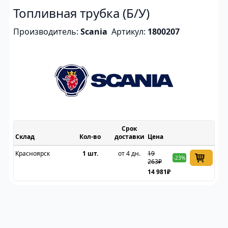
Топливная трубка (Б/У)
Производитель:
Scania
Артикул:
1800207
Срок
Склад
доставки
Цена
Красноярск
1 шт.
от 4 дн.
19
-23%
263₽
14 981₽