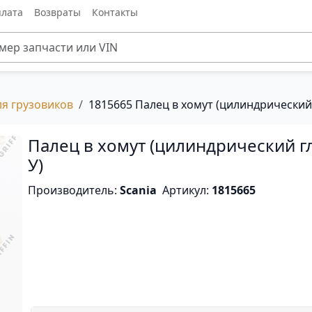
лата
Возвраты
Контакты
ля грузовиков
1815665 Палец в хомут (цилиндрический 
Палец в хомут (цилиндрический гл
У)
Производитель:
Scania
Артикул:
1815665