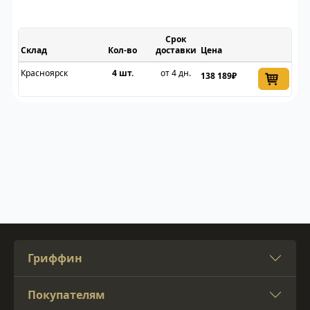
Срок
Склад
доставки
Цена
Красноярск
4 шт.
от 4 дн.
138 189₽
Гриффин
Покупателям