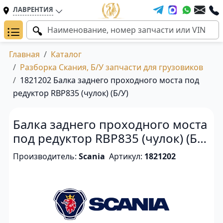
ЛАВРЕНТИЯ
Главная
Каталог
Разборка Скания, Б/У запчасти для грузовиков
1821202 Балка заднего проходного моста под
редуктор RBP835 (чулок) (Б/У)
Балка заднего проходного моста
под редуктор RBP835 (чулок) (Б/
У)
Производитель:
Scania
Артикул:
1821202