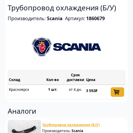
Трубопровод охлаждения (Б/У)
Производитель:
Scania
Артикул:
1860679
Срок
Склад
доставки
Цена
Красноярск
1 шт.
от 4 дн.
3 592₽
Аналоги
Трубопровод охлаждения (Б/У)
Производитель:
Scania