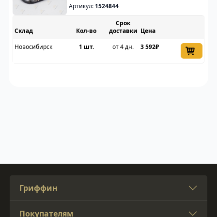
Артикул:
1524844
Срок
Склад
доставки
Цена
Новосибирск
1 шт.
от 4 дн.
3 592₽
Гриффин
Покупателям