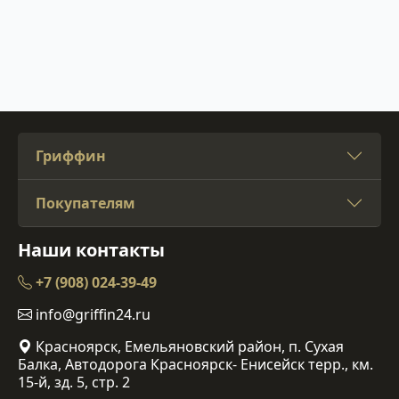
Гриффин
Покупателям
Наши контакты
+7 (908) 024-39-49
info@griffin24.ru
Красноярск, Емельяновский район, п. Сухая
Балка, Автодорога Красноярск- Енисейск терр., км.
15-й, зд. 5, стр. 2