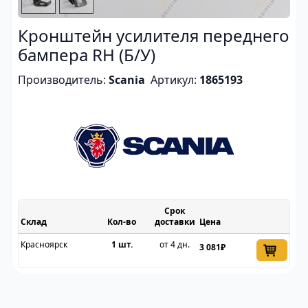
Кронштейн усилителя переднего
бампера RH (Б/У)
Производитель:
Scania
Артикул:
1865193
Срок
Склад
доставки
Цена
Красноярск
1 шт.
от 4 дн.
3 081₽