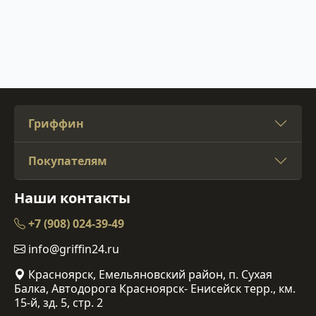
Гриффин
Покупателям
Наши контакты
+7 (908) 024-39-49
info@griffin24.ru
Красноярск, Емельяновский район, п. Сухая
Балка, Автодорога Красноярск- Енисейск терр., км.
15-й, зд. 5, стр. 2