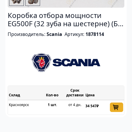
Коробка отбора мощности
EG500F (32 зуба на шестерне) (Б/
У)
Производитель:
Scania
Артикул:
1878114
Срок
Склад
доставки
Цена
Красноярск
1 шт.
от 4 дн.
34 547₽