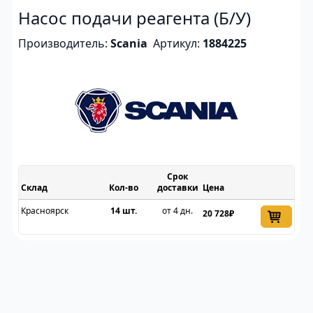
Насос подачи реагента (Б/У)
Производитель:
Scania
Артикул:
1884225
Срок
Склад
доставки
Цена
Красноярск
14 шт.
от 4 дн.
20 728₽