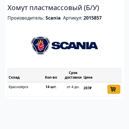
Хомут пластмассовый (Б/У)
Производитель:
Scania
Артикул:
2015857
Срок
Склад
доставки
Цена
Красноярск
14 шт.
от 4 дн.
207₽