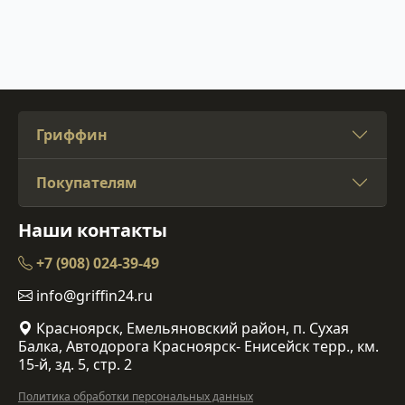
Гриффин
Покупателям
Наши контакты
+7 (908) 024-39-49
info@griffin24.ru
Красноярск, Емельяновский район, п. Сухая
Балка, Автодорога Красноярск- Енисейск терр., км.
15-й, зд. 5, стр. 2
Политика обработки персональных данных