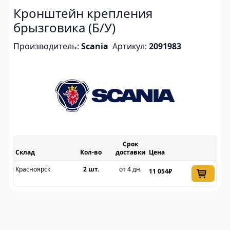
Кронштейн крепления
брызговика (Б/У)
Производитель:
Scania
Артикул:
2091983
Срок
Склад
доставки
Цена
Красноярск
2 шт.
от 4 дн.
11 054₽