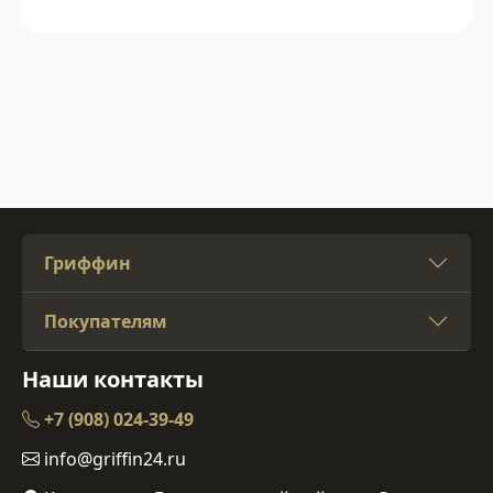
Гриффин
Покупателям
Наши контакты
+7 (908) 024-39-49
info@griffin24.ru