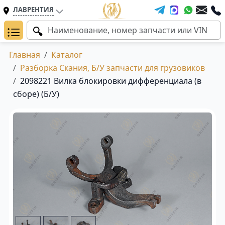
ЛАВРЕНТИЯ
Главная
Каталог
Разборка Скания, Б/У запчасти для грузовиков
2098221 Вилка блокировки дифференциала (в
сборе) (Б/У)