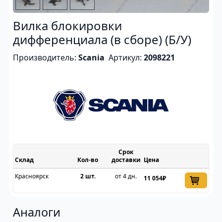
Вилка блокировки
дифференциала (в сборе) (Б/У)
Производитель:
Scania
Артикул:
2098221
Срок
Склад
доставки
Цена
Красноярск
2 шт.
от 4 дн.
11 054₽
Аналоги