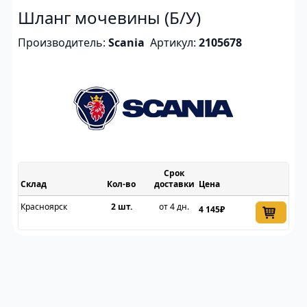
Шланг мочевины (Б/У)
Производитель:
Scania
Артикул:
2105678
Срок
Склад
доставки
Цена
Красноярск
2 шт.
от 4 дн.
4 145₽