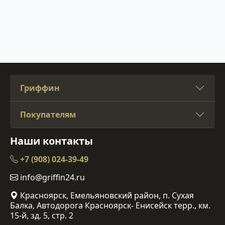
Гриффин
Покупателям
Наши контакты
+7 (908) 024-39-49
info@griffin24.ru
Красноярск, Емельяновский район, п. Сухая
Балка, Автодорога Красноярск- Енисейск терр., км.
15-й, зд. 5, стр. 2