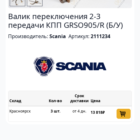
Валик переключения 2-3
передачи КПП GRSO905/R (Б/У)
Производитель:
Scania
Артикул:
2111234
Срок
Склад
доставки
Цена
Красноярск
3 шт.
от 4 дн.
13 818₽