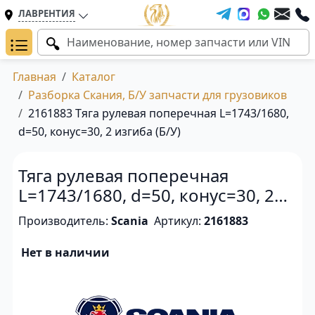
ЛАВРЕНТИЯ
Главная
Каталог
Разборка Скания, Б/У запчасти для грузовиков
2161883 Тяга рулевая поперечная L=1743/1680,
d=50, конус=30, 2 изгиба (Б/У)
Тяга рулевая поперечная
L=1743/1680, d=50, конус=30, 2
изгиба (Б/У)
Производитель:
Scania
Артикул:
2161883
Нет в наличии