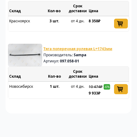
Срок
Склад
доставки
Цена
Красноярск
3 шт.
от 4 дн.
8 358₽
Тяга поперечная рулевая L=1743мм
Производитель:
Sampa
Артикул:
097.058-01
Срок
Склад
доставки
Цена
Новосибирск
1 шт.
от 4 дн.
10 474₽
-6%
9 933₽